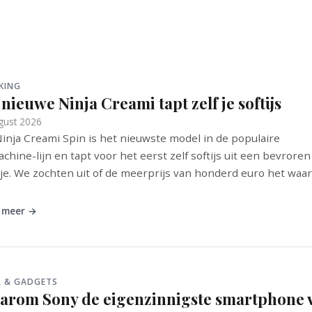
KING
nieuwe Ninja Creami tapt zelf je softijs
gust 2026
inja Creami Spin is het nieuwste model in de populaire
achine-lijn en tapt voor het eerst zelf softijs uit een bevroren
je. We zochten uit of de meerprijs van honderd euro het waard
 meer →
R & GADGETS
arom Sony de eigenzinnigste smartphone 