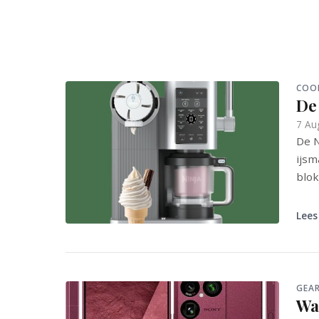
COO
De 
7 Au
De N
ijsm
blok
Lees
GEA
Wa