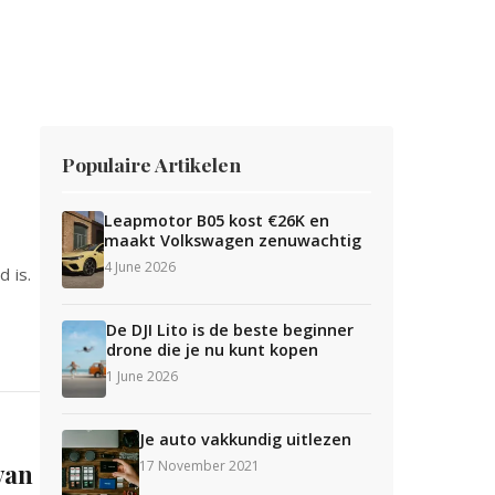
Populaire Artikelen
Leapmotor B05 kost €26K en
maakt Volkswagen zenuwachtig
4 June 2026
 is.
De DJI Lito is de beste beginner
drone die je nu kunt kopen
1 June 2026
Je auto vakkundig uitlezen
17 November 2021
van