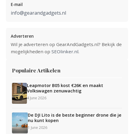
E-mail
info@gearandgadgets.nl
Adverteren
Wil je adverteren op GearAndGadgets.nl? Bekijk de
mogelijkheden op
SEOlinker.nl
.
Populaire Artikelen
Leapmotor B05 kost €26K en maakt
Volkswagen zenuwachtig
4 June 2026
De DJI Lito is de beste beginner drone die je
nu kunt kopen
1 June 2026