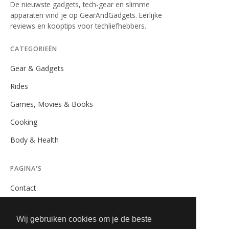
De nieuwste gadgets, tech-gear en slimme
apparaten vind je op GearAndGadgets. Eerlijke
reviews en kooptips voor techliefhebbers.
CATEGORIEËN
Gear & Gadgets
Rides
Games, Movies & Books
Cooking
Body & Health
PAGINA'S
Contact
Privacybeleid
Wij gebruiken cookies om je de beste
Algemene Voorwaarden