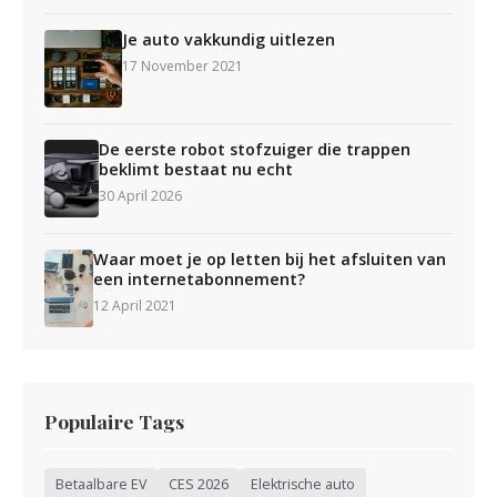
Je auto vakkundig uitlezen
17 November 2021
De eerste robot stofzuiger die trappen
beklimt bestaat nu echt
30 April 2026
Waar moet je op letten bij het afsluiten van
een internetabonnement?
12 April 2021
Populaire Tags
Betaalbare EV
CES 2026
Elektrische auto