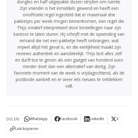
dongles en half uitgepakte dozen strijden om ruimte.
Zijn vriendin is het inmiddels gewend en heeft een
onofficiële regel ingesteld dat er maximaal drie
pakketjes per week mogen binnenkomen, een regel die
Thijs creatief interpreteert door bestellingen naar zijn
kantoor te laten sturen. Hij schrijft met de opwinding van
iemand die net een pakketje heeft ontvangen, wat
vrijwel altijd het geval is, en die eerlijkheid maakt zijn
reviews authentiek en aanstekelijk. Thijs test alles zelf
en durft toe te geven als een gadget van honderd euro
minder doet dan een alternatief van dertig. Zijn
favoriete moment van de week is vrijdagochtend, als de
postbode aanbelt en er weer iets nieuws te ontdekken
valt.
DELEN
WhatsApp
Facebook
LinkedIn
X
Link kopieren