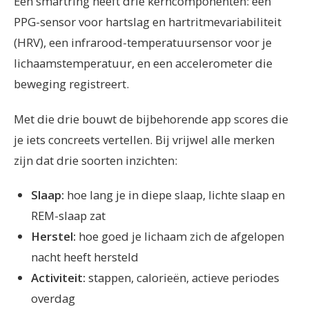
Een smartring heeft drie kerncomponenten: een
PPG-sensor voor hartslag en hartritmevariabiliteit
(HRV), een infrarood-temperatuursensor voor je
lichaamstemperatuur, en een accelerometer die
beweging registreert.
Met die drie bouwt de bijbehorende app scores die
je iets concreets vertellen. Bij vrijwel alle merken
zijn dat drie soorten inzichten:
Slaap:
hoe lang je in diepe slaap, lichte slaap en
REM-slaap zat
Herstel:
hoe goed je lichaam zich de afgelopen
nacht heeft hersteld
Activiteit:
stappen, calorieën, actieve periodes
overdag