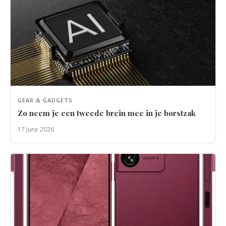
GEAR & GADGETS
Zo neem je een tweede brein mee in je borstzak
17 June 2026