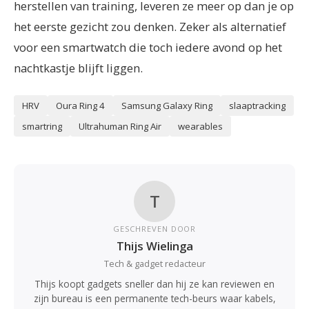
herstellen van training, leveren ze meer op dan je op
het eerste gezicht zou denken. Zeker als alternatief
voor een smartwatch die toch iedere avond op het
nachtkastje blijft liggen.
HRV
Oura Ring 4
Samsung Galaxy Ring
slaaptracking
smartring
Ultrahuman Ring Air
wearables
T
GESCHREVEN DOOR
Thijs Wielinga
Tech & gadget redacteur
Thijs koopt gadgets sneller dan hij ze kan reviewen en
zijn bureau is een permanente tech-beurs waar kabels,