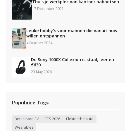
Thuis je werkplek van kantoor nabootsen
17 December 2021
Leuke hobby's voor mannen die vanuit huis
willen ontspannen
4 October 2024
De Sony 1000X Collexion is staal, leer en
€630
23 May 2026
Populaire Tags
Betaalbare EV
CES 2026
Elektrische auto
Wearables