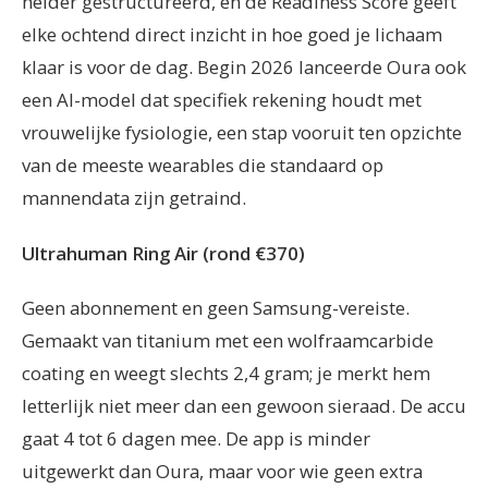
helder gestructureerd, en de Readiness Score geeft
elke ochtend direct inzicht in hoe goed je lichaam
klaar is voor de dag. Begin 2026 lanceerde Oura ook
een AI-model dat specifiek rekening houdt met
vrouwelijke fysiologie, een stap vooruit ten opzichte
van de meeste wearables die standaard op
mannendata zijn getraind.
Ultrahuman Ring Air (rond €370)
Geen abonnement en geen Samsung-vereiste.
Gemaakt van titanium met een wolfraamcarbide
coating en weegt slechts 2,4 gram; je merkt hem
letterlijk niet meer dan een gewoon sieraad. De accu
gaat 4 tot 6 dagen mee. De app is minder
uitgewerkt dan Oura, maar voor wie geen extra