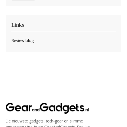
Links
Review blog
De nieuwste gadgets, tech-gear en slimme
apparaten vind je op GearAndGadgets. Eerlijke