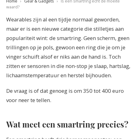
Home
›
Gear & Gadgets
›
Is een smartring écht de moeite
waard?
Wearables zijn al een tijdje normaal geworden,
maar er is een nieuwe categorie die stilletjes aan
populariteit wint: de smartring. Geen scherm, geen
trillingen op je pols, gewoon een ring die je om je
vinger schuift alsof er niks aan de hand is. Toch
zitten er sensoren in die non-stop je slaap, hartslag,
lichaamstemperatuur en herstel bijhouden.
De vraag is of dat genoeg is om 350 tot 400 euro
voor neer te tellen.
Wat meet een smartring precies?