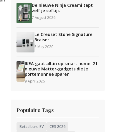
De nieuwe Ninja Creami tapt
zelf je softijs
7 August 2026
Le Creuset Stone Signature
Braiser
5 May 2020
IKEA gaat all-in op smart home: 21
nieuwe Matter-gadgets die je
portemonnee sparen
9 April 2026
Populaire Tags
Betaalbare EV
CES 2026