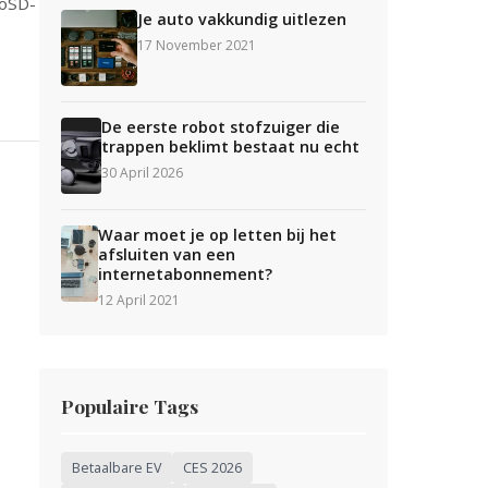
roSD-
Je auto vakkundig uitlezen
17 November 2021
De eerste robot stofzuiger die
trappen beklimt bestaat nu echt
30 April 2026
Waar moet je op letten bij het
afsluiten van een
internetabonnement?
12 April 2021
Populaire Tags
Betaalbare EV
CES 2026