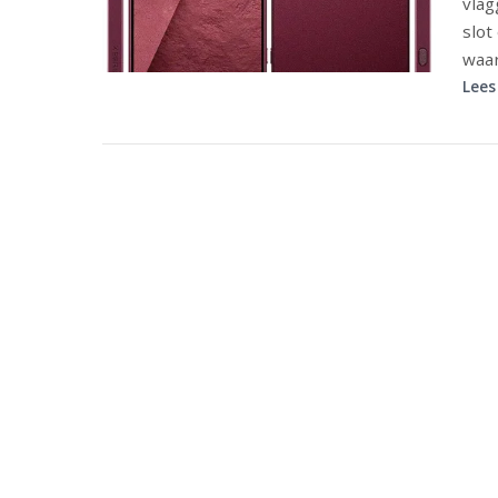
vlag
slot
waa
Lees