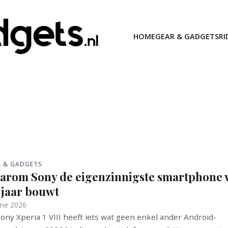
HOME
GEAR & GADGETS
RI
R & GADGETS
arom Sony de eigenzinnigste smartphone 
 jaar bouwt
une 2026
ony Xperia 1 VIII heeft iets wat geen enkel ander Android-